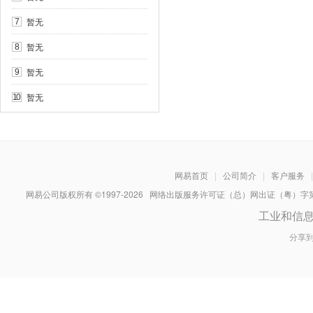
暂无
7
暂无
8
暂无
9
暂无
10
网易首页
|
公司简介
|
客户服务
|
网易公司版权所有 ©1997-
2026
网络出版服务许可证（总）网出证（粤）字第030
工业和信
分享