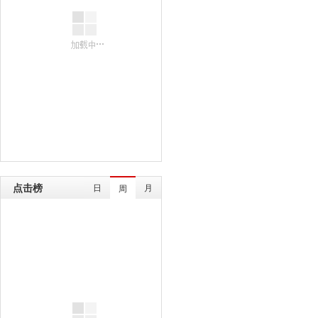
点击榜
日
月
周