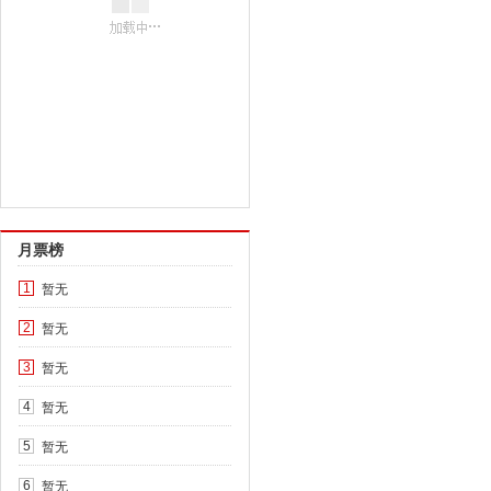
月票榜
暂无
1
暂无
2
暂无
3
暂无
4
暂无
5
暂无
6