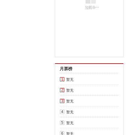
月票榜
暂无
1
暂无
2
暂无
3
暂无
4
暂无
5
暂无
6