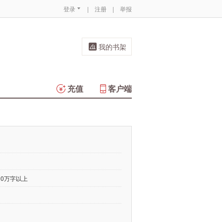
登录
|
注册
|
举报
我的书架
充值
客户端
00万字以上