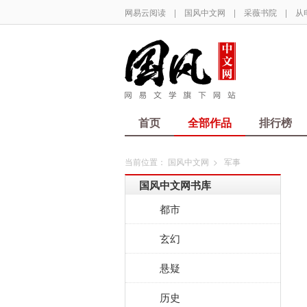
网易云阅读
|
国风中文网
|
采薇书院
|
从
首页
全部作品
排行榜
当前位置：
国风中文网
>
军事
国风中文网书库
都市
玄幻
悬疑
历史