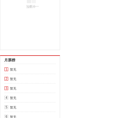
月票榜
暂无
1
暂无
2
暂无
3
暂无
4
暂无
5
暂无
6