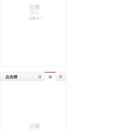
点击榜
日
月
周