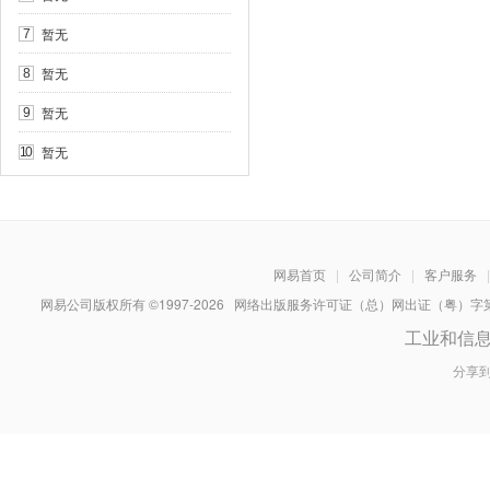
暂无
7
暂无
8
暂无
9
暂无
10
网易首页
|
公司简介
|
客户服务
|
网易公司版权所有 ©1997-
2026
网络出版服务许可证（总）网出证（粤）字第030
工业和信
分享