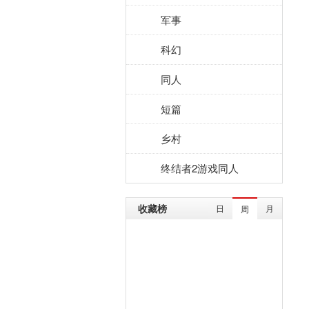
军事
科幻
同人
短篇
乡村
终结者2游戏同人
收藏榜
日
月
周