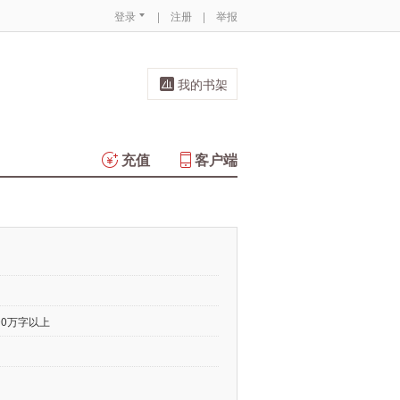
登录
|
注册
|
举报
我的书架
充值
客户端
00万字以上