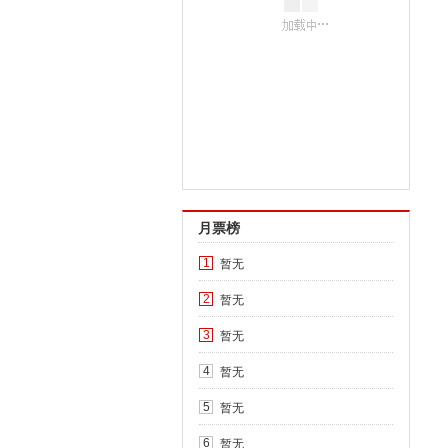
月票榜
暂无
1
暂无
2
暂无
3
暂无
4
暂无
5
暂无
6