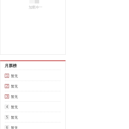
月票榜
暂无
1
暂无
2
暂无
3
暂无
4
暂无
5
暂无
6