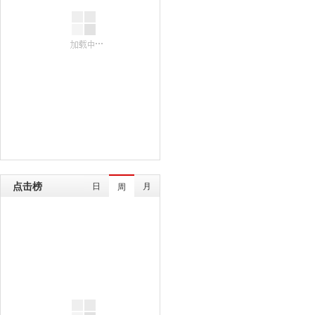
点击榜
日
月
周