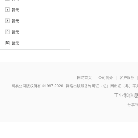
暂无
7
暂无
8
暂无
9
暂无
10
网易首页
|
公司简介
|
客户服务
|
网易公司版权所有 ©1997-
2026
网络出版服务许可证（总）网出证（粤）字第030
工业和信
分享