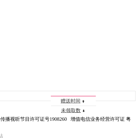
赠送时间
未领取数
播视听节目许可证号1908260 增值电信业务经营许可证 粤
站