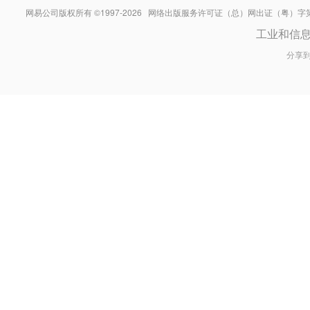
网易公司版权所有 ©1997-
2026
网络出版服务许可证（总）网出证（粤）字第030
工业和信
分享