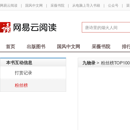
网易云阅读
|
国风中文网
|
采薇书院
|
从电脑上导入书籍
|
公众号
|
渠
首页
出版图书
国风中文网
采薇书院
排
本书互动信息
九物录
粉丝榜TOP100
>
打赏记录
粉丝榜