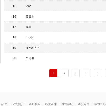
jea*
15
黄亮树
16
琉璃
17
小太阳
18
cx5652***
19
桑艳丽
20
1
2
3
4
5
易首页
|
公司简介
|
客户服务
|
相关法律
|
网站导航
|
客服电话
|
帮助中心