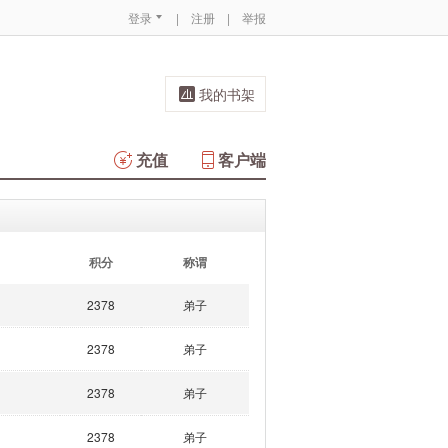
登录
|
注册
|
举报
我的书架
充值
客户端
积分
称谓
2378
弟子
2378
弟子
2378
弟子
2378
弟子