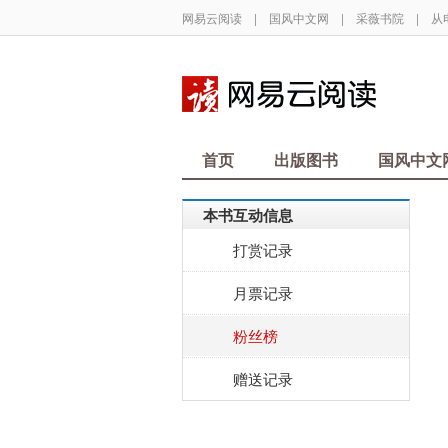
网易云阅读
|
国风中文网
|
采薇书院
|
从
首页
出版图书
国风中文
本书互动信息
打赏记录
月票记录
粉丝榜
赠送记录