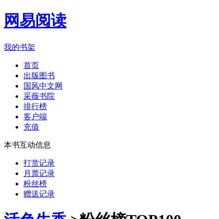
网易阅读
我的书架
首页
出版图书
国风中文网
采薇书院
排行榜
客户端
充值
本书互动信息
打赏记录
月票记录
粉丝榜
赠送记录