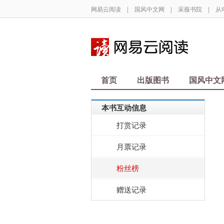
网易云阅读
|
国风中文网
|
采薇书院
|
从
首页
出版图书
国风中文
本书互动信息
打赏记录
月票记录
粉丝榜
赠送记录