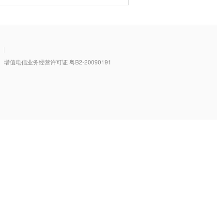
|
值电信业务经营许可证 粤B2-20090191