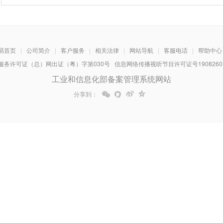
易首页
|
公司简介
|
客户服务
|
相关法律
|
网站导航
|
客服电话
|
帮助中心
务许可证（总）网出证（粤）字第030号 信息网络传播视听节目许可证号1908260 增
工业和信息化部备案管理系统网站
分享到：