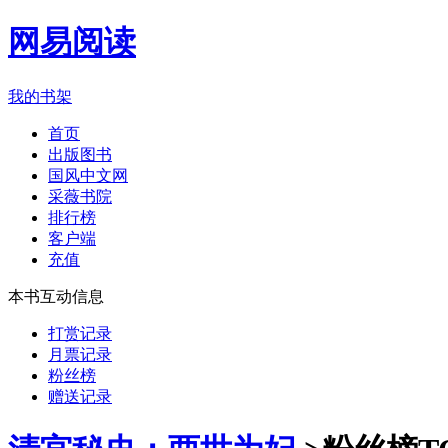
网易阅读
我的书架
首页
出版图书
国风中文网
采薇书院
排行榜
客户端
充值
本书互动信息
打赏记录
月票记录
粉丝榜
赠送记录