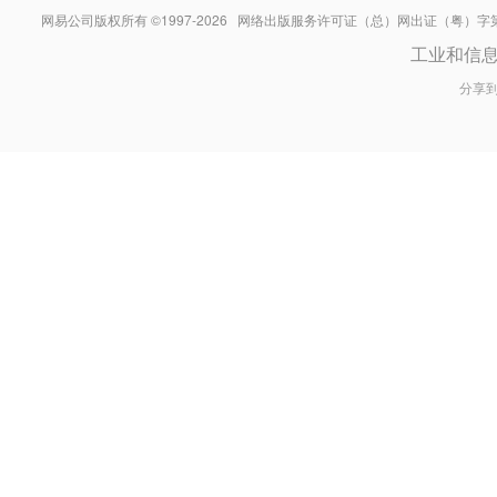
网易公司版权所有 ©1997-
2026
网络出版服务许可证（总）网出证（粤）字第030
工业和信
分享