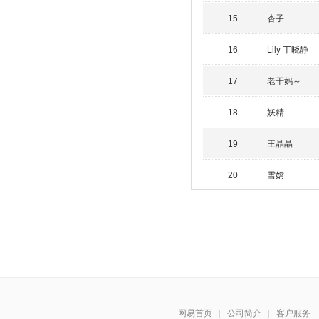
杏子
15
Lily 丁晓静
16
老干妈～
17
妖精
18
王晶晶
19
雪嫦
20
网易首页
|
公司简介
|
客户服务
|