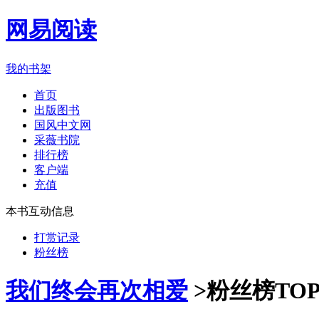
网易阅读
我的书架
首页
出版图书
国风中文网
采薇书院
排行榜
客户端
充值
本书互动信息
打赏记录
粉丝榜
我们终会再次相爱
>
粉丝榜TOP