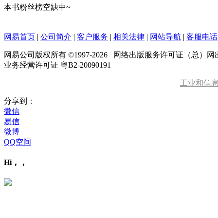
本书粉丝榜空缺中~
网易首页
|
公司简介
|
客户服务
|
相关法律
|
网站导航
|
客服电话
网易公司版权所有 ©1997-
2026
网络出版服务许可证（总）网出证
业务经营许可证 粤B2-20090191
工业和信
分享到：
微信
易信
微博
QQ空间
Hi，，