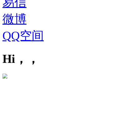
易信
微博
QQ空间
Hi，，