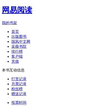
网易阅读
我的书架
首页
出版图书
国风中文网
采薇书院
排行榜
客户端
充值
本书互动信息
打赏记录
月票记录
粉丝榜
赠送记录
投票时间