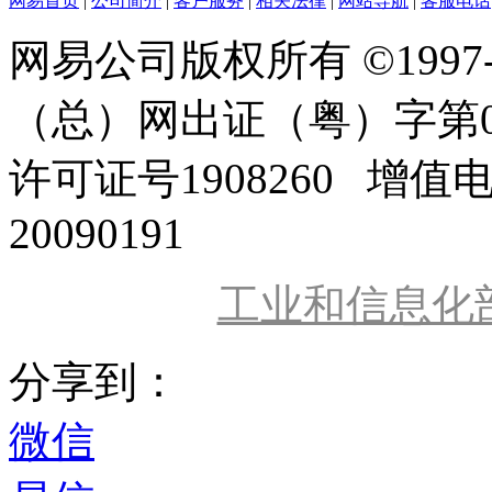
网易首页
|
公司简介
|
客户服务
|
相关法律
|
网站导航
|
客服电话
网易公司版权所有 ©1997
（总）网出证（粤）字第0
许可证号1908260 增值
20090191
工业和信息化
分享到：
微信