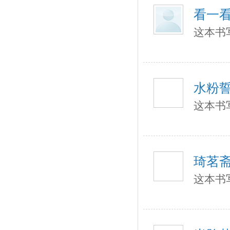
看一
这本书
水粉
这本书
琦茗
这本书