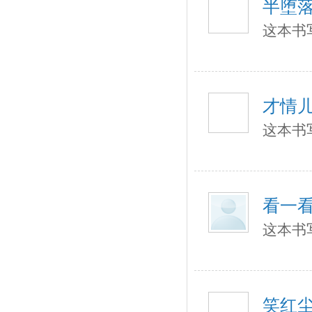
半堕
这本书
才情
这本书
看一
这本书
笑红