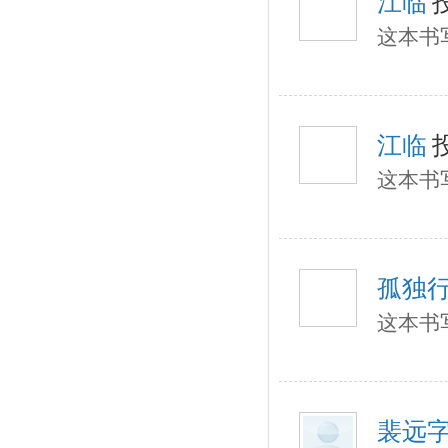
江临
这本书
江临
这本书
孤独
这本书
裴远