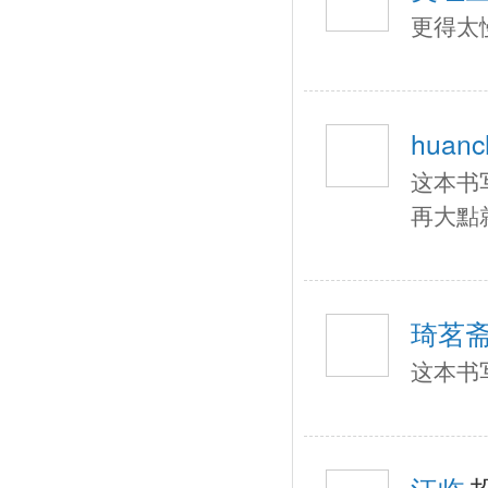
更得太
huanch
这本书
再大點
琦茗
这本书