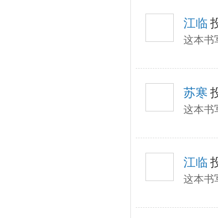
江临
这本书
苏寒
这本书
江临
这本书