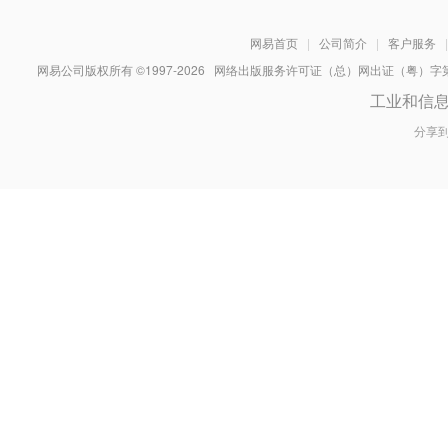
网易首页
|
公司简介
|
客户服务
|
网易公司版权所有 ©1997-
2026
网络出版服务许可证（总）网出证（粤）字第030
工业和信
分享