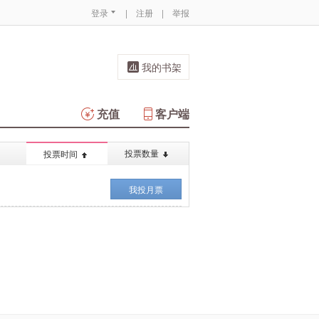
登录
|
注册
|
举报
我的书架
充值
客户端
投票数量
投票时间
我投月票