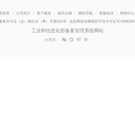
易首页
|
公司简介
|
客户服务
|
相关法律
|
网站导航
|
客服电话
|
帮助中心
务许可证（总）网出证（粤）字第030号 信息网络传播视听节目许可证号1908260 增
工业和信息化部备案管理系统网站
分享到：