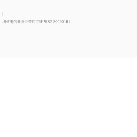
|
值电信业务经营许可证 粤B2-20090191