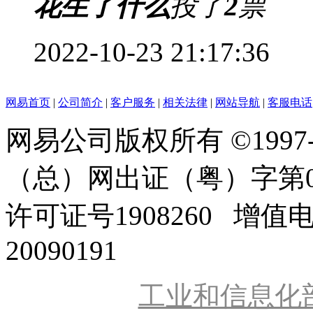
花生了什么
投了
2
票
2022-10-23 21:17:36
网易首页
|
公司简介
|
客户服务
|
相关法律
|
网站导航
|
客服电话
网易公司版权所有 ©1997
（总）网出证（粤）字第0
许可证号1908260 增值
20090191
工业和信息化