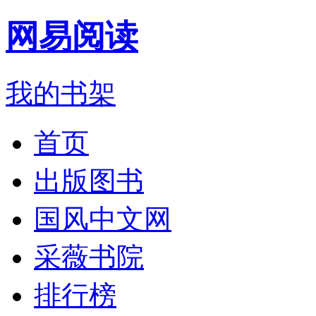
网易阅读
我的书架
首页
出版图书
国风中文网
采薇书院
排行榜