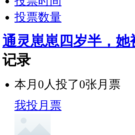
投票时间
投票数量
通灵崽崽四岁半，她
记录
本月
0
人投了
0
张月票
我投月票