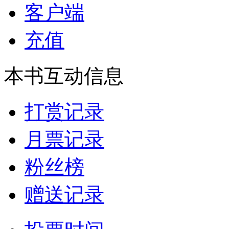
客户端
充值
本书互动信息
打赏记录
月票记录
粉丝榜
赠送记录