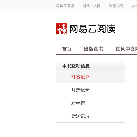
网易云阅读
|
国风中文网
|
采薇书院
|
从
首页
出版图书
国风中文
本书互动信息
打赏记录
月票记录
粉丝榜
赠送记录