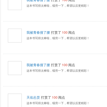
这本书写得太棒啦，犒劳一下，希望以后更精彩！
我被青春撞了腰
打赏了
100
阅点
这本书写得太棒啦，犒劳一下，希望以后更精彩！
我被青春撞了腰
打赏了
100
阅点
这本书写得太棒啦，犒劳一下，希望以后更精彩！
天佑怂货
打赏了
100
阅点
这本书写得太棒啦，犒劳一下，希望以后更精彩！