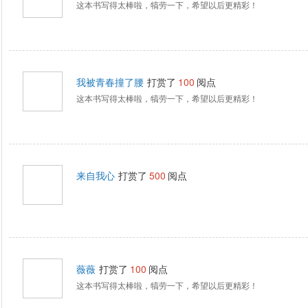
这本书写得太棒啦，犒劳一下，希望以后更精彩！
我被青春撞了腰
打赏了
100
阅点
这本书写得太棒啦，犒劳一下，希望以后更精彩！
来自我心
打赏了
500
阅点
薇薇
打赏了
100
阅点
这本书写得太棒啦，犒劳一下，希望以后更精彩！