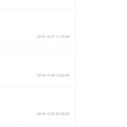
2018-10-27 11:55:09
2018-10-09 12:23:09
2018-10-03 22:26:35