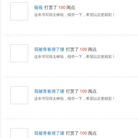
薇薇
打赏了
100
阅点
这本书写得太棒啦，犒劳一下，希望以后更精彩！
我被青春撞了腰
打赏了
100
阅点
这本书写得太棒啦，犒劳一下，希望以后更精彩！
我被青春撞了腰
打赏了
100
阅点
这本书写得太棒啦，犒劳一下，希望以后更精彩！
我被青春撞了腰
打赏了
100
阅点