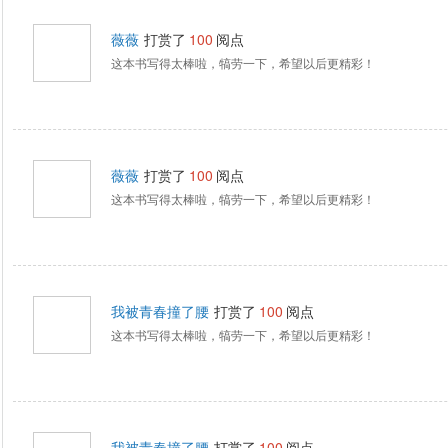
薇薇
打赏了
100
阅点
这本书写得太棒啦，犒劳一下，希望以后更精彩！
薇薇
打赏了
100
阅点
这本书写得太棒啦，犒劳一下，希望以后更精彩！
我被青春撞了腰
打赏了
100
阅点
这本书写得太棒啦，犒劳一下，希望以后更精彩！
我被青春撞了腰
打赏了
100
阅点