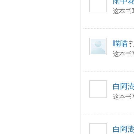
雨中
这本书
喵喵
这本书
白阿
这本书
白阿