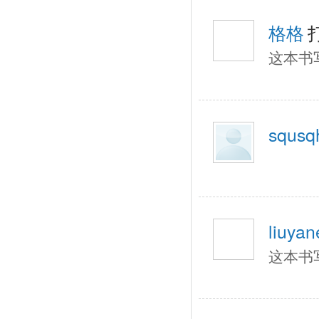
格格
这本书
squsq
liuyan
这本书