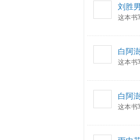
刘胜
这本书
白阿
这本书
白阿
这本书