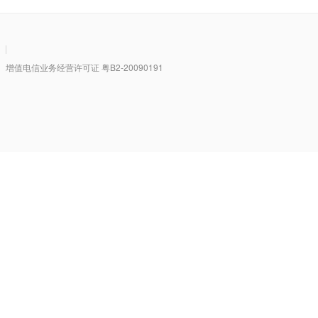
|
值电信业务经营许可证 粤B2-20090191