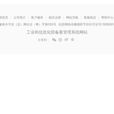
易首页
|
公司简介
|
客户服务
|
相关法律
|
网站导航
|
客服电话
|
帮助中心
务许可证（总）网出证（粤）字第030号 信息网络传播视听节目许可证号1908260 增
工业和信息化部备案管理系统网站
分享到：