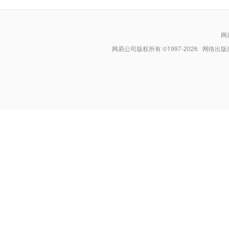
网
网易公司版权所有 ©1997-
2026
网络出版服