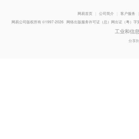
网易首页
|
公司简介
|
客户服务
|
网易公司版权所有 ©1997-
2026
网络出版服务许可证（总）网出证（粤）字第030
工业和信
分享