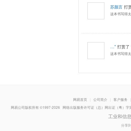
苏颜言
打
这本书写得
…*
打赏了
这本书写得
网易首页
|
公司简介
|
客户服务
|
网易公司版权所有 ©1997-
2026
网络出版服务许可证（总）网出证（粤）字第030
工业和信
分享