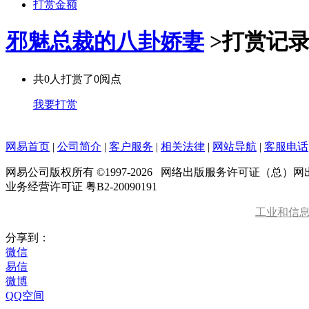
打赏金额
邪魅总裁的八卦娇妻
>
打赏记
共
0
人打赏了
0
阅点
我要打赏
网易首页
|
公司简介
|
客户服务
|
相关法律
|
网站导航
|
客服电话
网易公司版权所有 ©1997-
2026
网络出版服务许可证（总）网出证
业务经营许可证 粤B2-20090191
工业和信
分享到：
微信
易信
微博
QQ空间