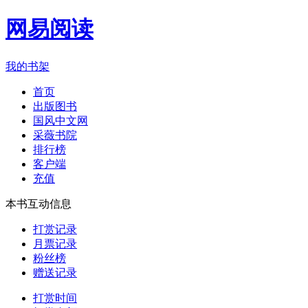
网易阅读
我的书架
首页
出版图书
国风中文网
采薇书院
排行榜
客户端
充值
本书互动信息
打赏记录
月票记录
粉丝榜
赠送记录
打赏时间