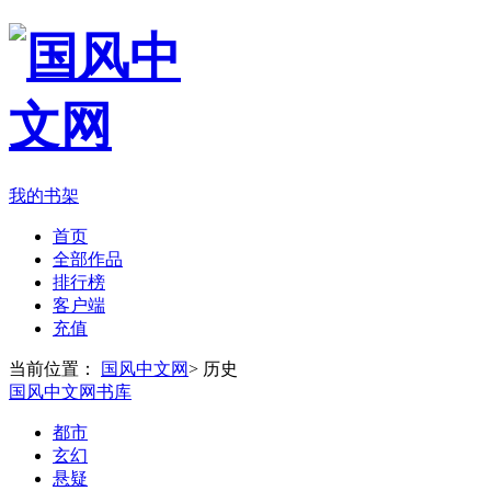
我的书架
首页
全部作品
排行榜
客户端
充值
当前位置：
国风中文网
>
历史
国风中文网书库
都市
玄幻
悬疑