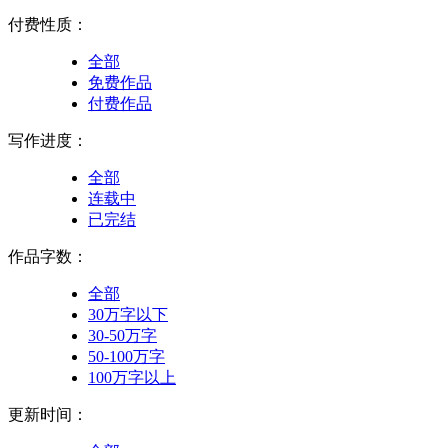
付费性质：
全部
免费作品
付费作品
写作进度：
全部
连载中
已完结
作品字数：
全部
30万字以下
30-50万字
50-100万字
100万字以上
更新时间：