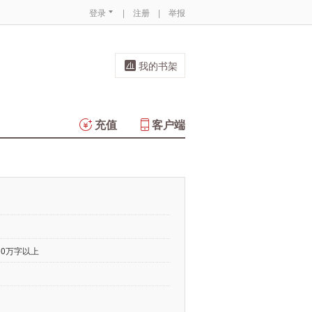
登录
|
注册
|
举报
我的书架
充值
客户端
00万字以上