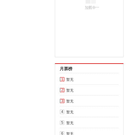
月票榜
暂无
1
暂无
2
暂无
3
暂无
4
暂无
5
暂无
6