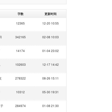
字数
更新时间
12365
12-20 10:55
羽
342165
02-08 10:03
面
14174
01-04 23:02
北
102603
12-17 14:42
文
278322
08-26 15:11
宇
10312
05-30 19:31
王子
284974
01-08 21:30