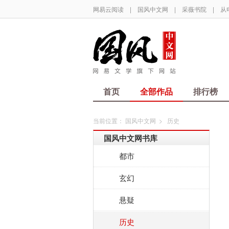
网易云阅读
|
国风中文网
|
采薇书院
|
从
首页
全部作品
排行榜
当前位置：
国风中文网
>
历史
国风中文网书库
都市
玄幻
悬疑
历史