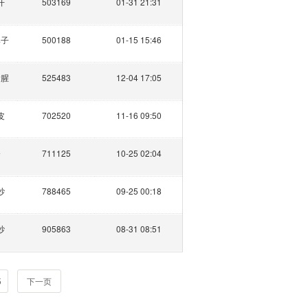
开
503169
01-31 21:31
婆子
500188
01-15 15:46
偷腥
525483
12-04 17:05
皮
702520
11-16 09:50
今
711125
10-25 02:04
纱
788465
09-25 00:18
纱
905863
08-31 08:51
5
下一页