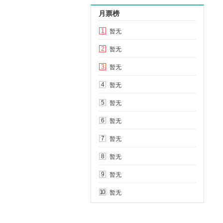
月票榜
暂无
1
暂无
2
暂无
3
暂无
4
暂无
5
暂无
6
暂无
7
暂无
8
暂无
9
暂无
10