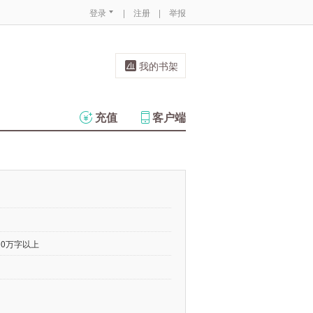
登录
|
注册
|
举报
我的书架
充值
客户端
00万字以上