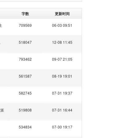
字数
更新时间
生
709569
06-03 09:51
飞
518047
12-08 11:45
793462
09-07 21:05
561587
08-19 19:01
582745
07-31 19:37
黄派
519808
07-31 16:44
534834
07-30 19:17