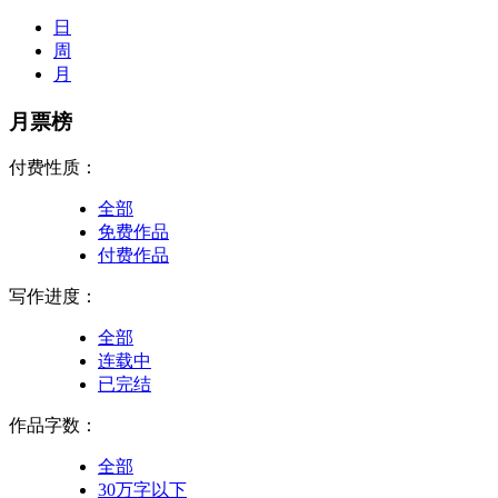
日
周
月
月票榜
付费性质：
全部
免费作品
付费作品
写作进度：
全部
连载中
已完结
作品字数：
全部
30万字以下