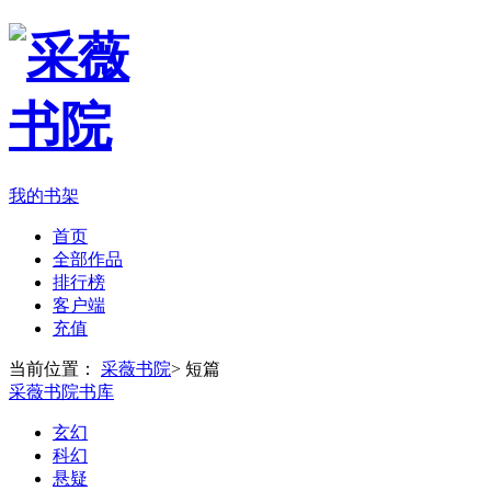
我的书架
首页
全部作品
排行榜
客户端
充值
当前位置：
采薇书院
>
短篇
采薇书院书库
玄幻
科幻
悬疑