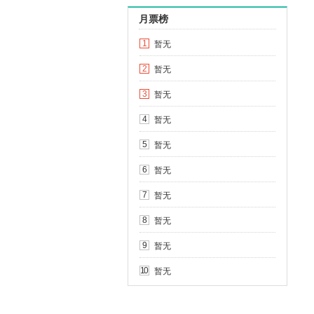
月票榜
暂无
1
暂无
2
暂无
3
暂无
4
暂无
5
暂无
6
暂无
7
暂无
8
暂无
9
暂无
10