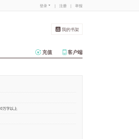
登录
|
注册
|
举报
我的书架
充值
客户端
00万字以上