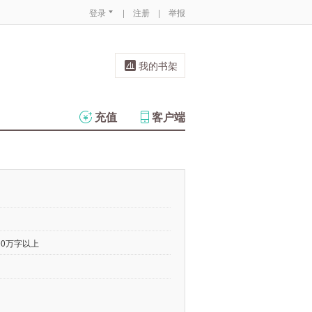
登录
|
注册
|
举报
我的书架
充值
客户端
00万字以上