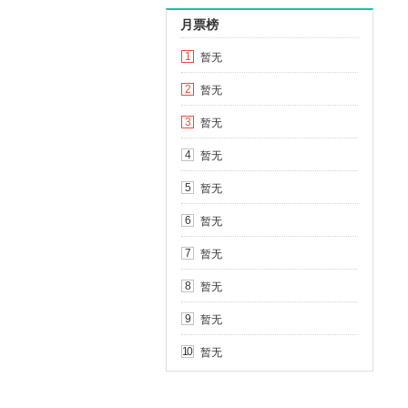
月票榜
暂无
1
暂无
2
暂无
3
暂无
4
暂无
5
暂无
6
暂无
7
暂无
8
暂无
9
暂无
10