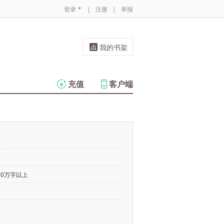
登录
|
注册
|
举报
我的书架
充值
客户端
00万字以上