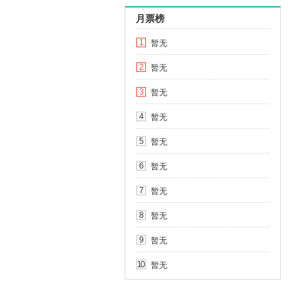
月票榜
暂无
1
暂无
2
暂无
3
暂无
4
暂无
5
暂无
6
暂无
7
暂无
8
暂无
9
暂无
10