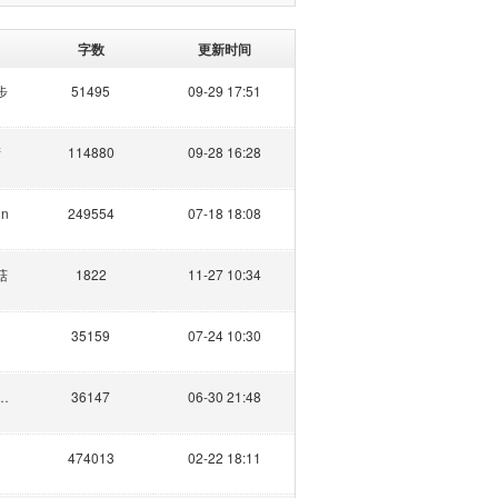
字数
更新时间
步
51495
09-29 17:51
衍
114880
09-28 16:28
in
249554
07-18 18:08
菇
1822
11-27 10:34
35159
07-24 10:30
直立行走的狗
36147
06-30 21:48
474013
02-22 18:11