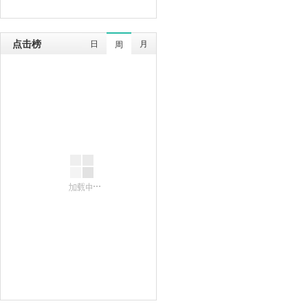
点击榜
日
月
周