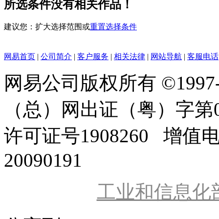
所选条件没有相关作品！
建议您：扩大选择范围或
重置选择条件
网易首页
|
公司简介
|
客户服务
|
相关法律
|
网站导航
|
客服电话
网易公司版权所有 ©1997
（总）网出证（粤）字第0
许可证号1908260 增值
20090191
工业和信息化