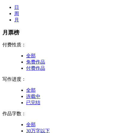
日
周
月
月票榜
付费性质：
全部
免费作品
付费作品
写作进度：
全部
连载中
已完结
作品字数：
全部
30万字以下