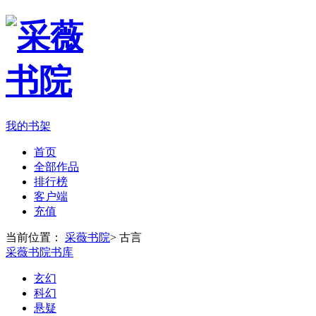
我的书架
首页
全部作品
排行榜
客户端
充值
当前位置：
采薇书院
>
古言
采薇书院书库
玄幻
科幻
悬疑