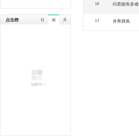
问君能有多难
16
点击榜
日
月
周
并蒂择凤
17