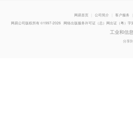
网易首页
|
公司简介
|
客户服务
|
网易公司版权所有 ©1997-
2026
网络出版服务许可证（总）网出证（粤）字第030
工业和信
分享