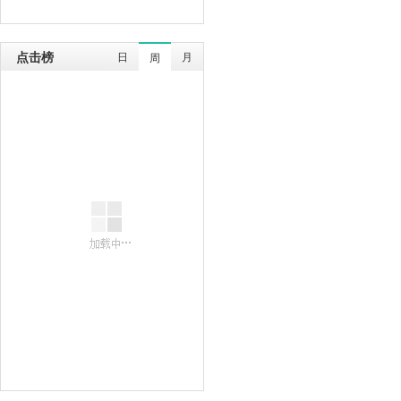
点击榜
日
月
周