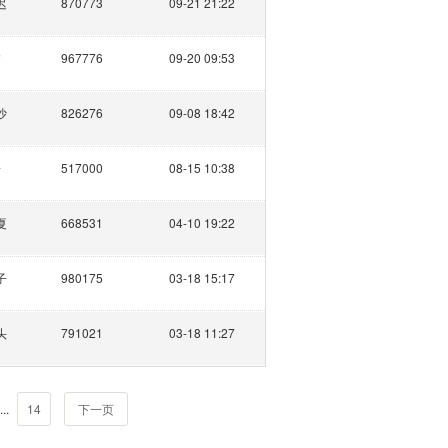
迟
870773
09-21 21:22
夕
967776
09-20 09:53
沙
826276
09-08 18:42
子
517000
08-15 10:38
夏
668531
04-10 19:22
子
980175
03-18 15:17
头
791021
03-18 11:27
...
14
下一页