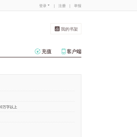
登录
|
注册
|
举报
我的书架
充值
客户端
00万字以上