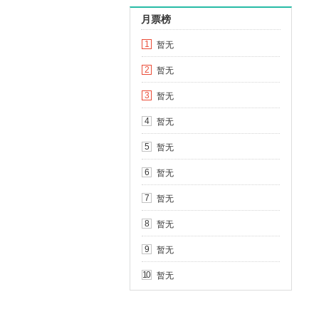
月票榜
暂无
1
暂无
2
暂无
3
暂无
4
暂无
5
暂无
6
暂无
7
暂无
8
暂无
9
暂无
10