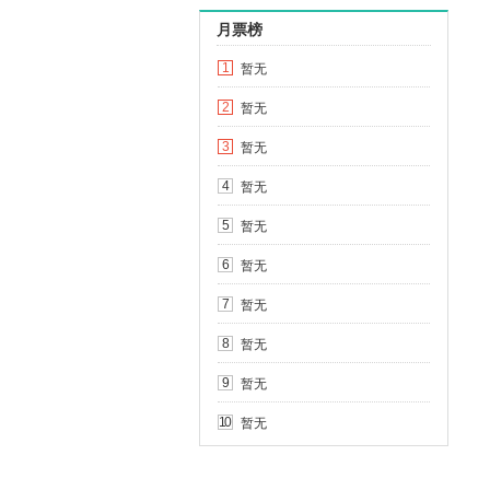
月票榜
暂无
1
暂无
2
暂无
3
暂无
4
暂无
5
暂无
6
暂无
7
暂无
8
暂无
9
暂无
10