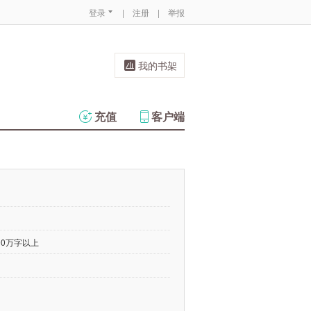
登录
|
注册
|
举报
我的书架
充值
客户端
00万字以上