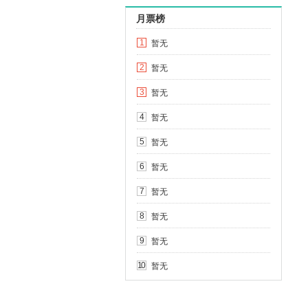
月票榜
暂无
1
暂无
2
暂无
3
暂无
4
暂无
5
暂无
6
暂无
7
暂无
8
暂无
9
暂无
10