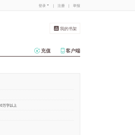
登录
|
注册
|
举报
我的书架
充值
客户端
00万字以上