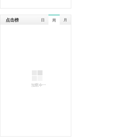
点击榜
日
月
周