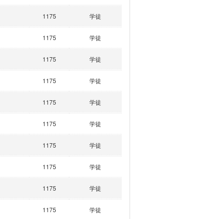
1175
学徒
1175
学徒
1175
学徒
1175
学徒
1175
学徒
1175
学徒
1175
学徒
1175
学徒
1175
学徒
1175
学徒