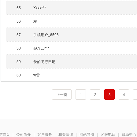
Xxxx***
55
左
56
手机用户_8596
57
JANEJ***
58
爱的飞行日记
59
w雪
60
上一页
1
2
3
4
易首页
|
公司简介
|
客户服务
|
相关法律
|
网站导航
|
客服电话
|
帮助中心