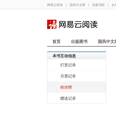
网易云阅读
|
国风中文网
|
采薇书院
|
从
首页
出版图书
国风中文
本书互动信息
打赏记录
月票记录
粉丝榜
赠送记录