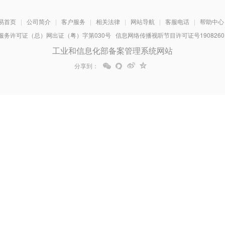
易首页
|
公司简介
|
客户服务
|
相关法律
|
网站导航
|
客服电话
|
帮助中心
务许可证（总）网出证（粤）字第030号 信息网络传播视听节目许可证号1908260 增
工业和信息化部备案管理系统网站
分享到：