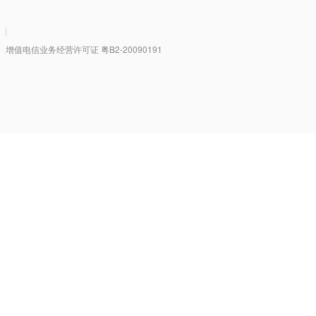
|
值电信业务经营许可证 粤B2-20090191