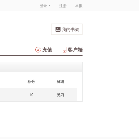
登录
|
注册
|
举报
我的书架
充值
客户端
积分
称谓
10
见习