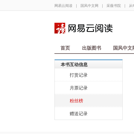
网易云阅读
|
国风中文网
|
采薇书院
|
从
首页
出版图书
国风中文
本书互动信息
打赏记录
月票记录
粉丝榜
赠送记录