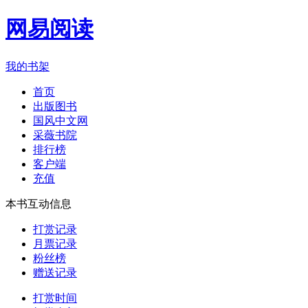
网易阅读
我的书架
首页
出版图书
国风中文网
采薇书院
排行榜
客户端
充值
本书互动信息
打赏记录
月票记录
粉丝榜
赠送记录
打赏时间