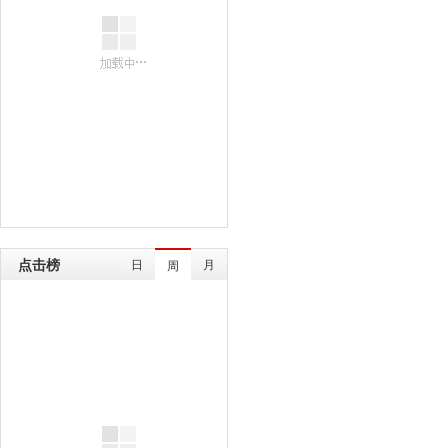
点击榜
日
月
周