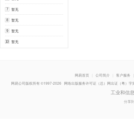
暂无
7
暂无
8
暂无
9
暂无
10
网易首页
|
公司简介
|
客户服务
|
网易公司版权所有 ©1997-
2026
网络出版服务许可证（总）网出证（粤）字第030
工业和信
分享