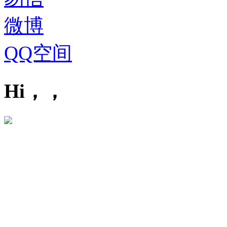
微博
QQ空间
Hi，，