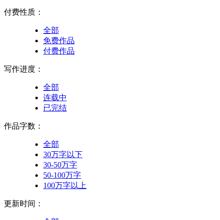
付费性质：
全部
免费作品
付费作品
写作进度：
全部
连载中
已完结
作品字数：
全部
30万字以下
30-50万字
50-100万字
100万字以上
更新时间：