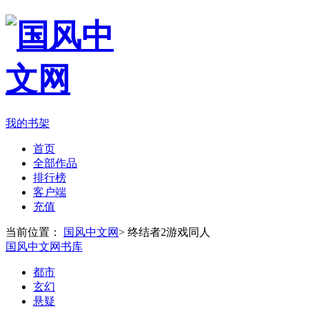
我的书架
首页
全部作品
排行榜
客户端
充值
当前位置：
国风中文网
>
终结者2游戏同人
国风中文网书库
都市
玄幻
悬疑