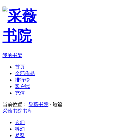
我的书架
首页
全部作品
排行榜
客户端
充值
当前位置：
采薇书院
>
短篇
采薇书院书库
玄幻
科幻
悬疑