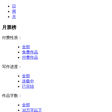
日
周
月
月票榜
付费性质：
全部
免费作品
付费作品
写作进度：
全部
连载中
已完结
作品字数：
全部
30万字以下