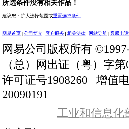
所选条件没有相关作品！
建议您：扩大选择范围或
重置选择条件
网易首页
|
公司简介
|
客户服务
|
相关法律
|
网站导航
|
客服电话
网易公司版权所有 ©1997
（总）网出证（粤）字第0
许可证号1908260 增值
20090191
工业和信息化