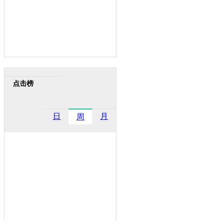
点击榜
日
月
周