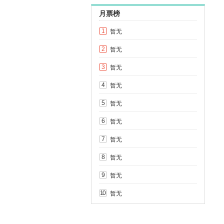
月票榜
暂无
1
暂无
2
暂无
3
暂无
4
暂无
5
暂无
6
暂无
7
暂无
8
暂无
9
暂无
10