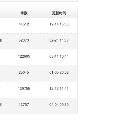
字数
更新时间
44512
12-14 15:36
生
52373
02-24 14:37
饭
122605
03-11 16:44
倾
25045
01-05 20:02
猫
130755
12-13 11:41
薯
13757
04-04 09:39