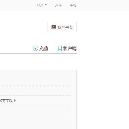
登录
|
注册
|
举报
我的书架
充值
客户端
00万字以上