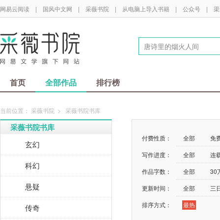
网易云阅读
|
国风中文网
|
采薇书院
|
从电脑上导入书籍
|
公众号
|
渠
首页
全部作品
排行榜
当前位置：
采薇书院
>
采薇书院书库
采薇书院书库
付费性质：
全部
免
玄幻
写作进度：
全部
连
科幻
作品字数：
全部
3
悬疑
更新时间：
全部
三
排序方式：
最热
传奇